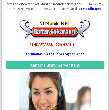
Pastikan Anda menjadi
Master Dealer
dalam Bisnis Pulsa Elektrik,
Token Listrik, Voucher Game Online dan PPOB di
STMobile.Net
PENDAFTARAN 100% GRATIS...!!!
Terimakasih Atas Kepercayaan Anda
Kantor Pusat / Server Kami