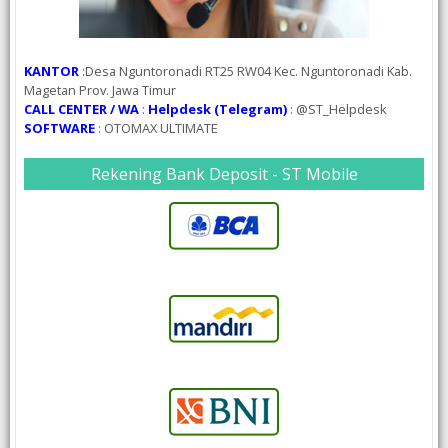
KANTOR
:Desa Nguntoronadi RT25 RW04 Kec. Nguntoronadi Kab.
Magetan Prov. Jawa Timur
CALL CENTER / WA
:
Helpdesk (Telegram)
: @ST_Helpdesk
SOFTWARE
: OTOMAX ULTIMATE
Rekening Bank Deposit - ST Mobile