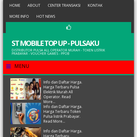
HOME
ABOUT
CENTER TRANSAKSI
KONTAK
MORE INFO
HOT NEWS
ST MOBILE TOP UP - PULSAKU
DISTRIBUTOR PULSA ALL OPERATOR MURAH - TOKEN LISTRIK
PRABAYAR - VOUCHER GAMES - PPOB
≡
MENU
Info dan Daftar Harga.
Harga Terbaru Pulsa
Elektrik Murah All
Operator. Read
More...
Info dan Daftar Harga.
Harga Terbaru Token
Pulsa listrik Prabayar.
Read More...
Info dan Daftar Harga.
Harga Terbaru