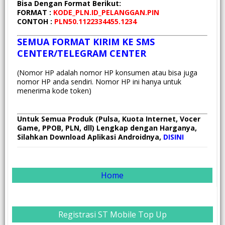
Bisa Dengan Format Berikut:
FORMAT :
KODE_PLN.ID_PELANGGAN.PIN
CONTOH :
PLN50.1122334455.1234
SEMUA FORMAT KIRIM KE SMS
CENTER/TELEGRAM CENTER
(Nomor HP adalah nomor HP konsumen atau bisa juga
nomor HP anda sendiri. Nomor HP ini hanya untuk
menerima kode token)
Untuk Semua Produk (Pulsa, Kuota Internet, Vocer
Game, PPOB, PLN, dll) Lengkap dengan Harganya,
Silahkan Download Aplikasi Androidnya,
DISINI
Home
Registrasi ST Mobile Top Up